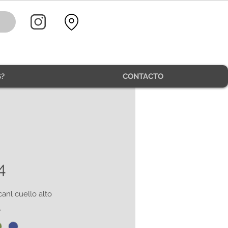
?
CONTACTO
4
canl cuello alto
*