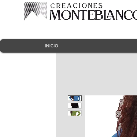
INICIO