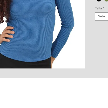
Talla
*
Select