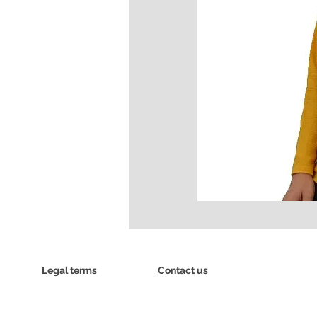
Legal terms
Contact us