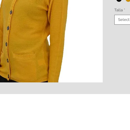
Talla
*
Select