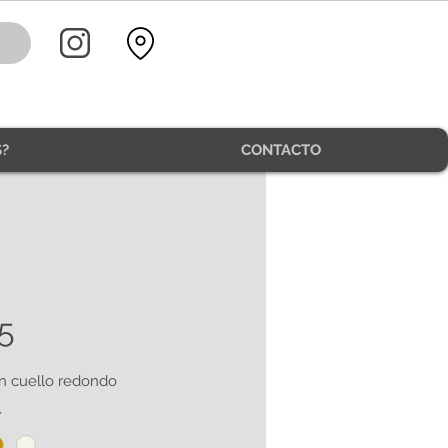
?
CONTACTO
5
n cuello redondo
*