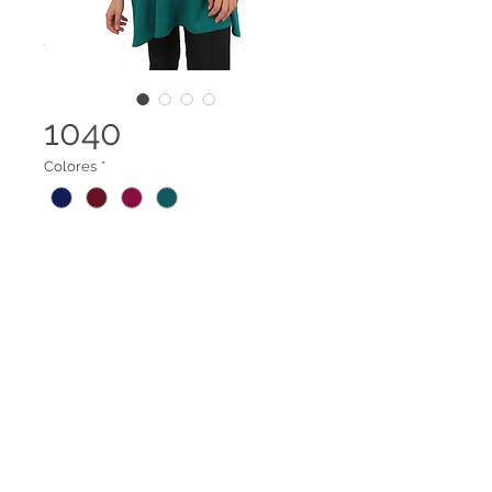
1040
Colores
*
Manga mariposa, cuello redondo
Legal terms
Contact us