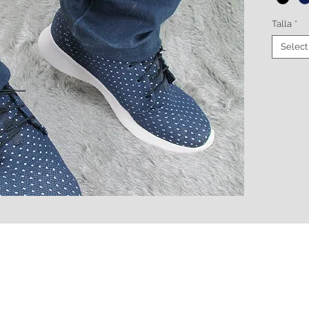
Talla
*
Select