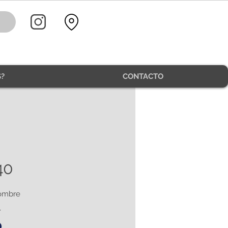
?
CONTACTO
40
hombre
*