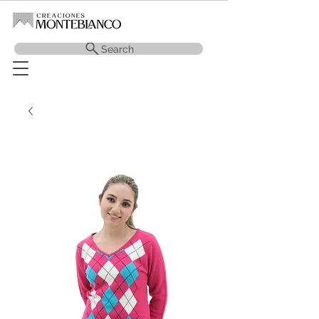
Search