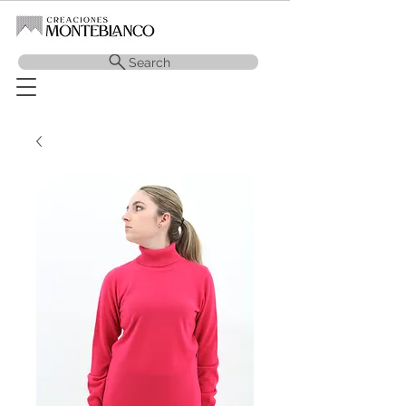
Search