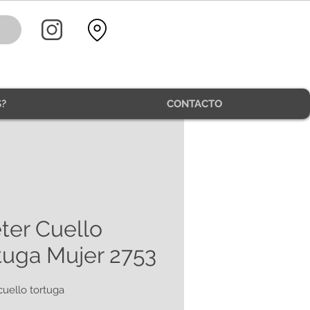
?
CONTACTO
ter Cuello
tuga Mujer 2753
cuello tortuga