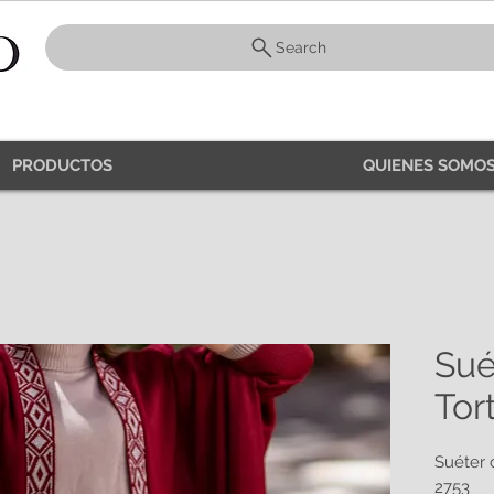
Search
PRODUCTOS
QUIENES SOMOS
Sué
Tor
Suéter 
2753