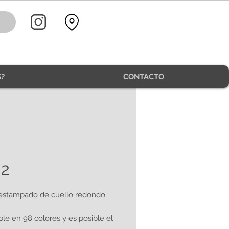
?
CONTACTO
02
estampado de cuello redondo.
ble en 98 colores y es posible el