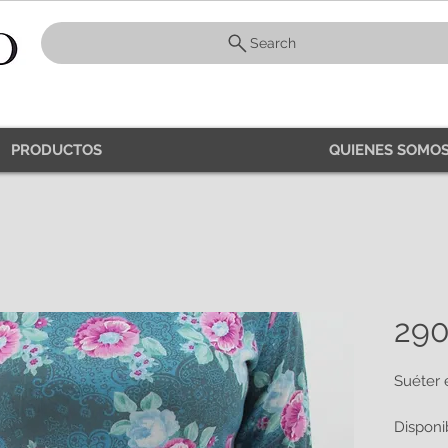
Search
PRODUCTOS
QUIENES SOMOS
29
Suéter 
Disponi