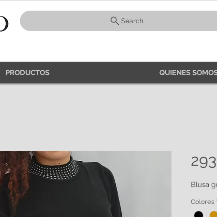
Search
PRODUCTOS
QUIENES SOMOS
29
Blusa g
Colores