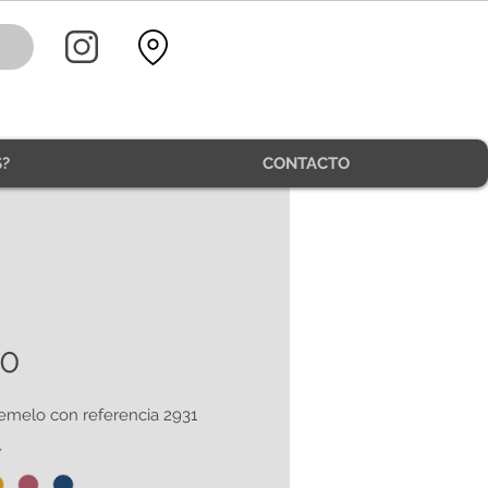
?
CONTACTO
30
emelo con referencia 2931
*