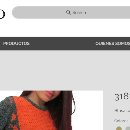
Search
PRODUCTOS
QUIENES SOMOS
318
Blusa c
Colores