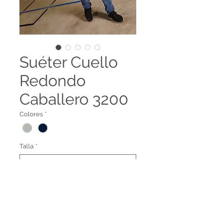
Suéter Cuello
Redondo
Caballero 3200
Colores
*
Talla
*
Suéter cuello redondo
3200