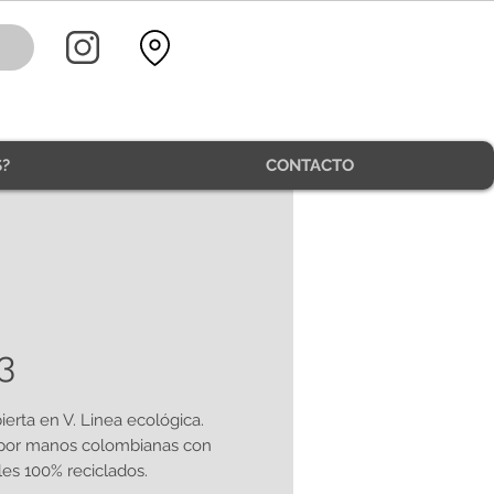
?
CONTACTO
3
ierta en V. Linea ecológica.
por manos colombianas con
les 100% reciclados.