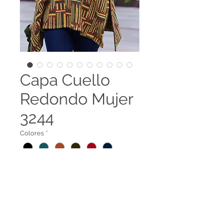
Capa Cuello
Redondo Mujer
3244
Colores
*
Capa cuello redondo
3244
Legal terms