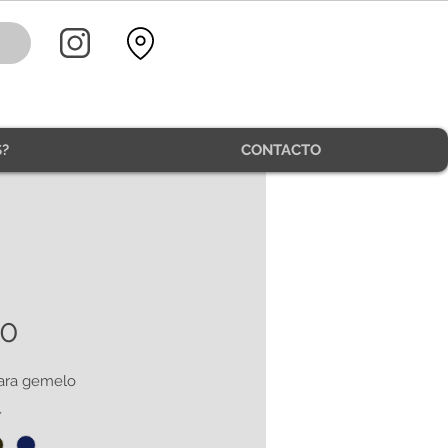
?
CONTACTO
90
ara gemelo
*