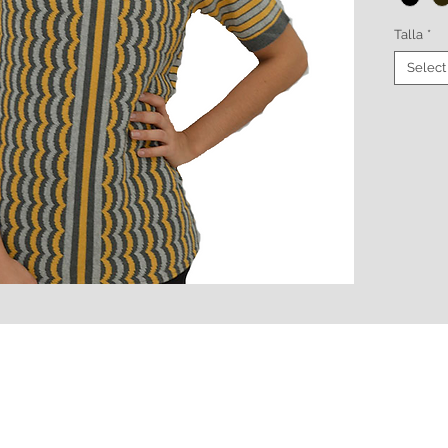
Talla
*
Select