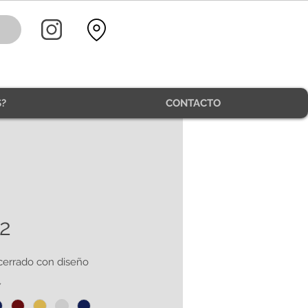
?
CONTACTO
2
cerrado con diseño
*