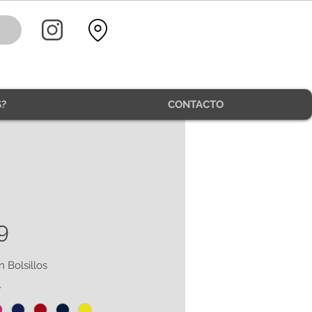
?
CONTACTO
9
n Bolsillos
*