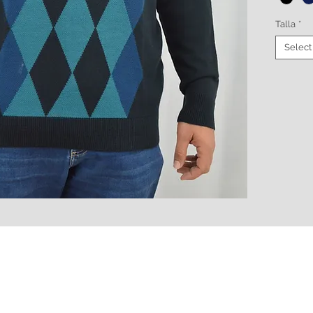
Talla
*
Select