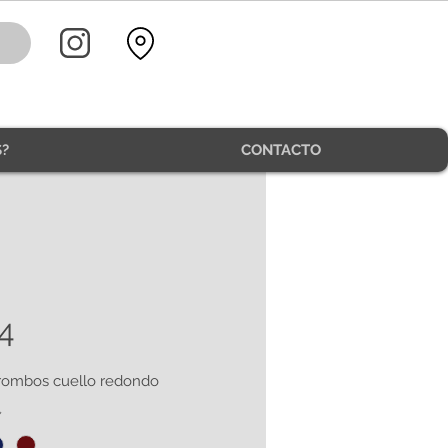
?
CONTACTO
4
rombos cuello redondo
*