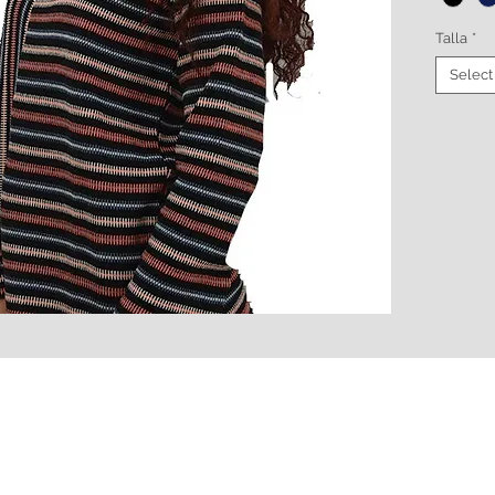
Talla
*
Select