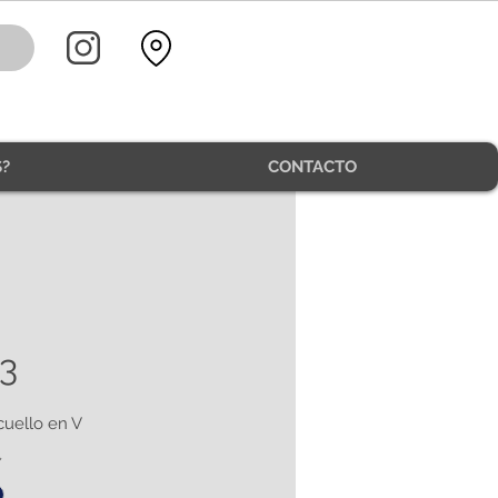
?
CONTACTO
3
cuello en V
*