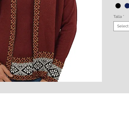
Talla
*
Select