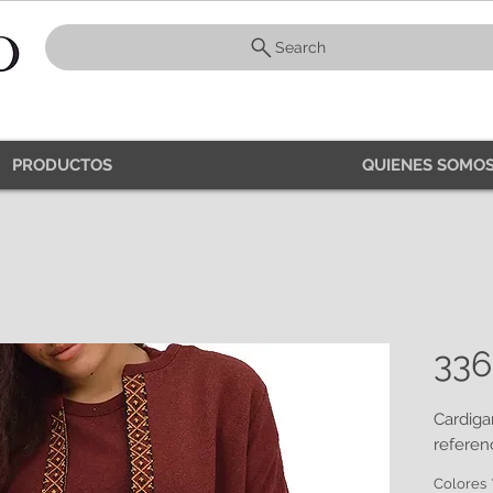
Search
PRODUCTOS
QUIENES SOMOS
336
Cardig
referen
Colores