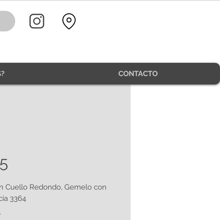
?
CONTACTO
5
an Cuello Redondo, Gemelo con
cia 3364
*