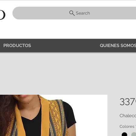
Search
PRODUCTOS
QUIENES SOMOS
337
Chaleco
Colores