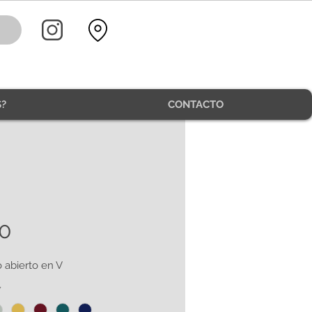
?
CONTACTO
0
 abierto en V
*