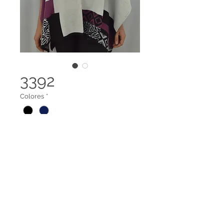
3392
Colores
*
Capa abierta
Legal terms
Contact us