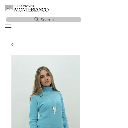
Search