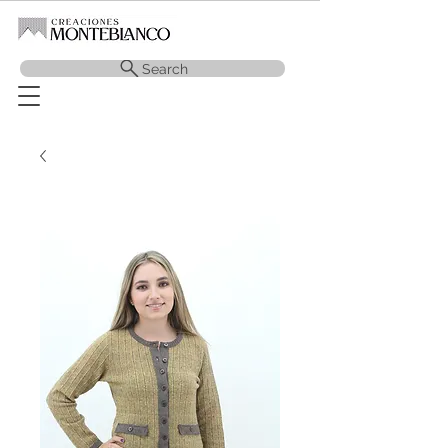
Search