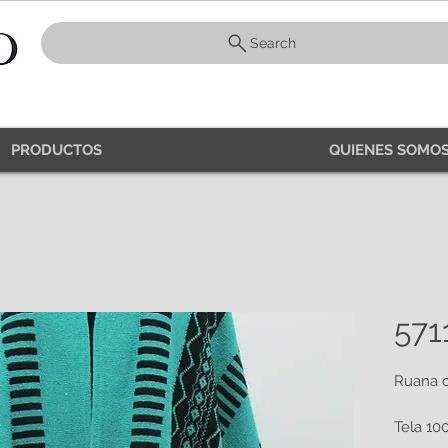
Search
PRODUCTOS
QUIENES SOMOS
571
Ruana c
Tela 10