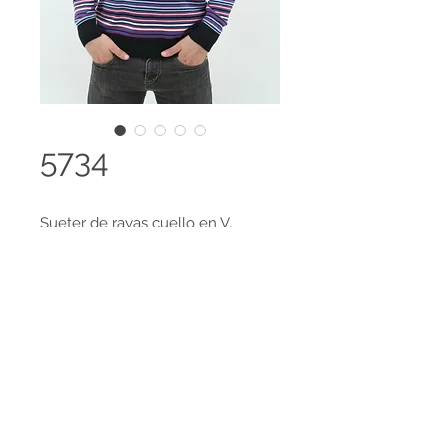
5734
Sueter de rayas cuello en V.
HECHO EN COLOMBIA
Tejido 100% Cachemir Feeling
Legal terms
Contact us