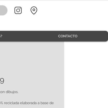
?
CONTACTO
9
on dibujos.
0% reciclada elaborada a base de