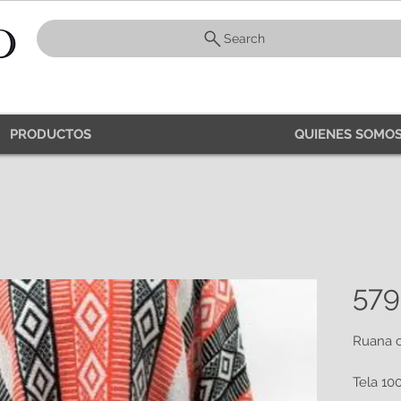
Search
PRODUCTOS
QUIENES SOMOS
579
Ruana c
Tela 10