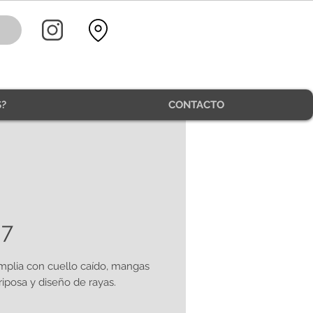
?
CONTACTO
07
mplia con cuello caído, mangas
riposa y diseño de rayas.