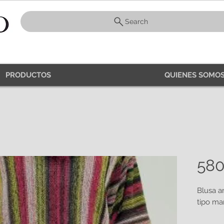
Search
PRODUCTOS
QUIENES SOMOS
58
Blusa a
tipo ma