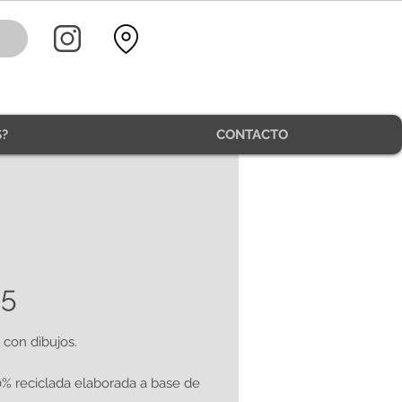
?
CONTACTO
5
con dibujos.
0% reciclada elaborada a base de