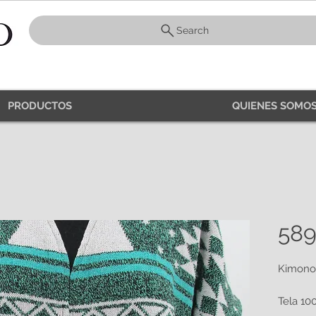
Search
PRODUCTOS
QUIENES SOMOS
589
Kimono 
Tela 10