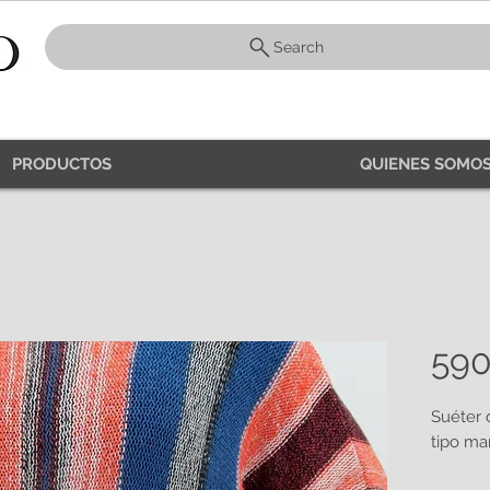
Search
PRODUCTOS
QUIENES SOMOS
59
Suéter 
tipo mar