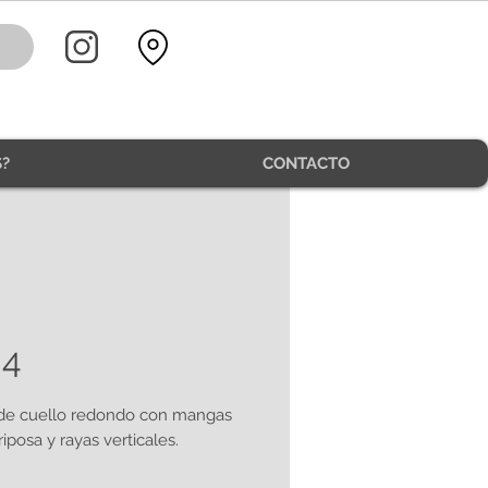
?
CONTACTO
04
de cuello redondo con mangas
iposa y rayas verticales.