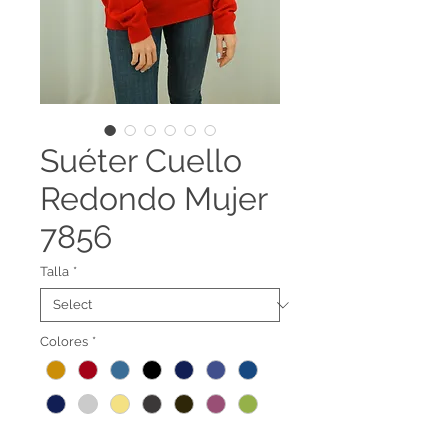
Suéter Cuello
Redondo Mujer
7856
Talla
*
Colores
*