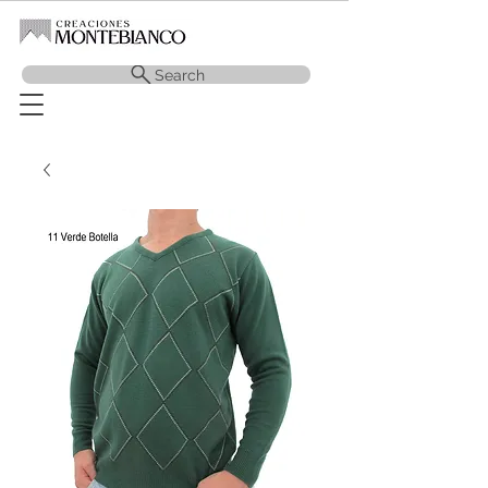
Search