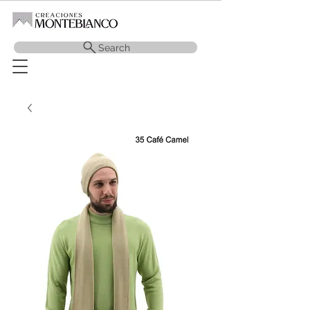
Search