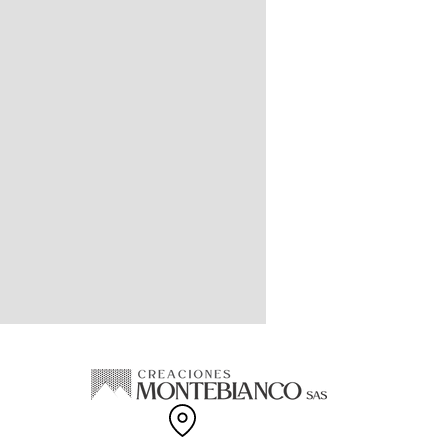
ble en 98 colores y es posible el
llo de colores especiales, amplia
 tallas disponibles.