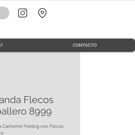
?
CONTACTO
anda Flecos
allero 8999
 Cachemir Feeling con Flecos
ro