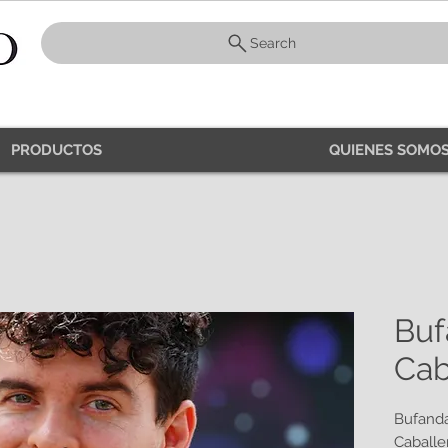
Search
PRODUCTOS
QUIENES SOMOS
Buf
Cab
Bufanda
Caballe