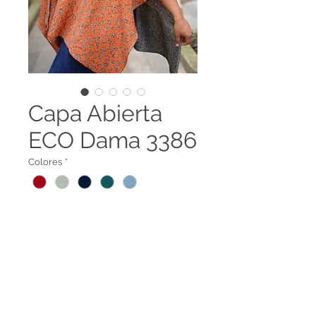
Capa Abierta
ECO Dama 3386
Colores
*
Capa Abierta Ecológica Dama
3386
Legal terms
Contact us