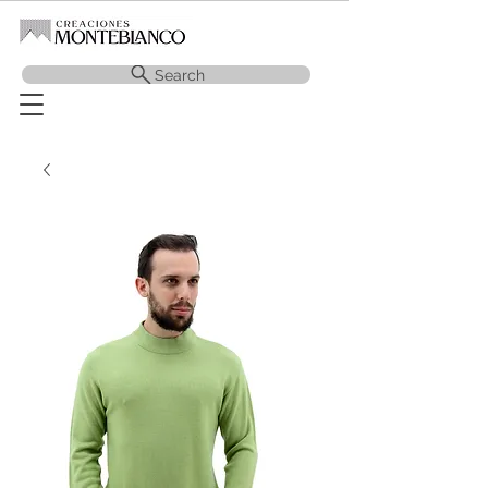
Search