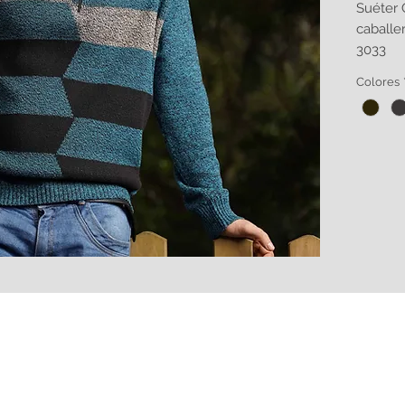
Suéter 
caballe
3033
Colores