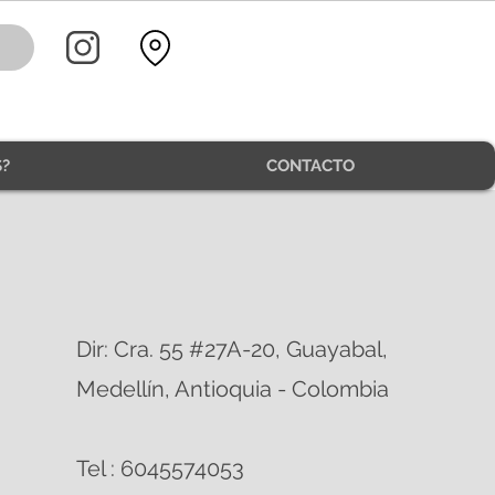
?
CONTACTO
Dir
: Cra. 55 #27A-20, Guayabal,
Medellín, Antioquia - Colombia
Tel : 6045574053