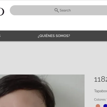
Search
S
¿QUIÉNES SOMOS?
118
Tapaboc
Colores