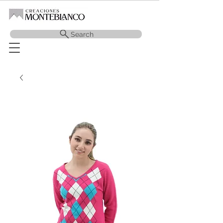
Search