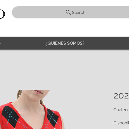
Search
S
¿QUIÉNES SOMOS?
202
Chaleco
Disponi