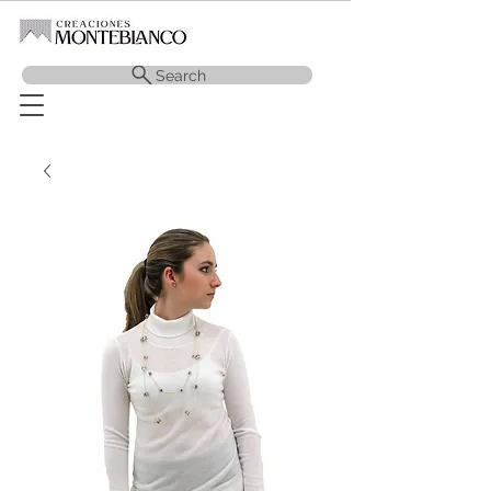
Search