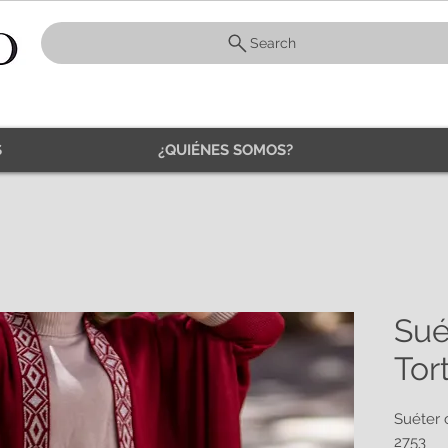
Search
S
¿QUIÉNES SOMOS?
Sué
Tor
Suéter 
2753