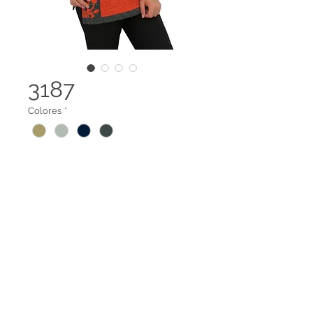
3187
Colores
*
Blusa cuello redondo
Terminos legales
Contáctanos