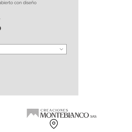
abierto con diseño
*