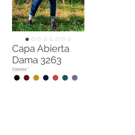
Capa Abierta
Dama 3263
Colores
*
Capa abierta con diseño
3263
Terminos legales
Contáctanos