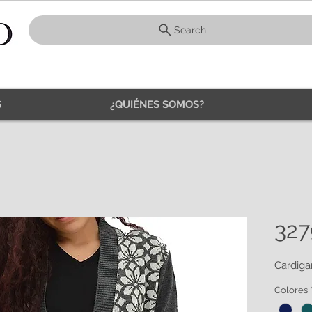
Search
S
¿QUIÉNES SOMOS?
327
Cardiga
Colores