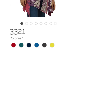
3321
Colores
*
Capa Abierta
Terminos legales
Contáctanos