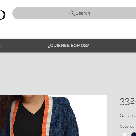
Search
S
¿QUIÉNES SOMOS?
332
Gaban a
Colores