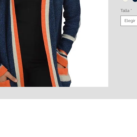
Talla
*
Elegir