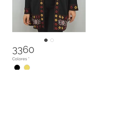
3360
Colores
*
Gaban
Terminos legales
Contáctanos