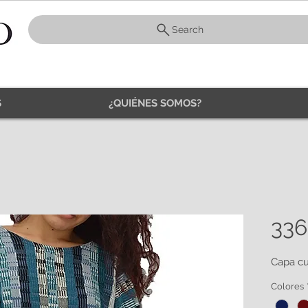
Search
S
¿QUIÉNES SOMOS?
336
Capa cu
Colores